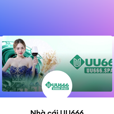
Nhà cái UU666