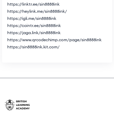
https://linktr.ee/sin8888ink
https://heylink.me/sin8888ink/
https://igli.me/sin8888ink
https://cointr.ee/sin8888ink
https://jaga.link/sin8888ink
https://www.qrcodechimp.com/page/sin8888ink
https://sin8888ink.kit.com/