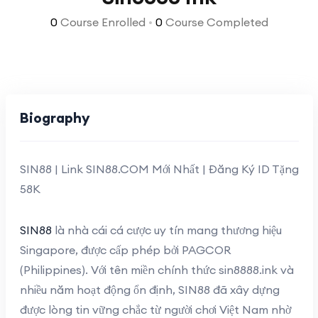
0
Course Enrolled
•
0
Course Completed
Biography
SIN88 | Link SIN88.COM Mới Nhất | Đăng Ký ID Tặng
58K
SIN88
là nhà cái cá cược uy tín mang thương hiệu
Singapore, được cấp phép bởi PAGCOR
(Philippines). Với tên miền chính thức sin8888.ink và
nhiều năm hoạt động ổn định, SIN88 đã xây dựng
được lòng tin vững chắc từ người chơi Việt Nam nhờ