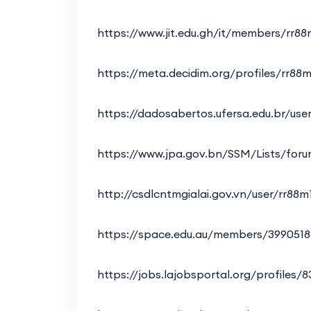
https://www.jit.edu.gh/it/members/rr88
https://meta.decidim.org/profiles/rr88
https://dadosabertos.ufersa.edu.br/us
https://www.jpa.gov.bn/SSM/Lists/for
http://csdlcntmgialai.gov.vn/user/rr88
https://space.edu.au/members/3990518
https://jobs.lajobsportal.org/profiles/