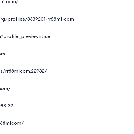
8m1.com/
org/profiles/8339201-rr88m1-com
?profile_preview=true
om
s/rr88m1com.22932/
1com/
r88-39
rr88m1com/