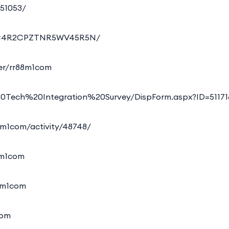
.51053/
81QC4R2CPZTNR5WV45R5N/
ser/rr88m1com
t%20Tech%20Integration%20Survey/DispForm.aspx?ID=51171
8m1com/activity/48748/
88m1com
88m1com
com