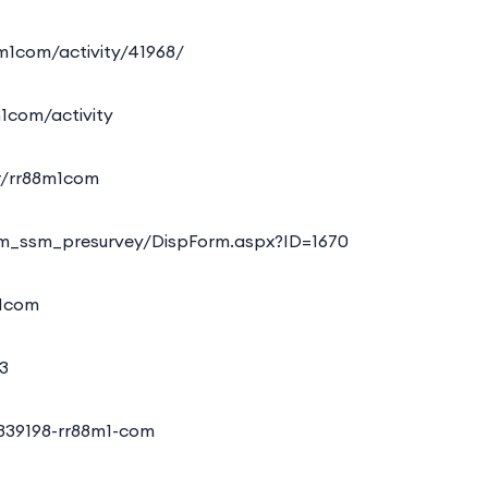
m1com/activity/41968/
m1com/activity
er/rr88m1com
um_ssm_presurvey/DispForm.aspx?ID=1670
m1com
3
8339198-rr88m1-com