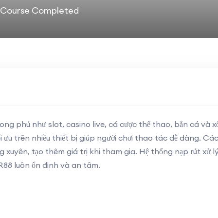
Course Completed
hong phú như slot, casino live, cá cược thể thao, bắn cá và x
tối ưu trên nhiều thiết bị giúp người chơi thao tác dễ dàng. 
ng xuyên, tạo thêm giá trị khi tham gia. Hệ thống nạp rút x
RR88 luôn ổn định và an tâm.