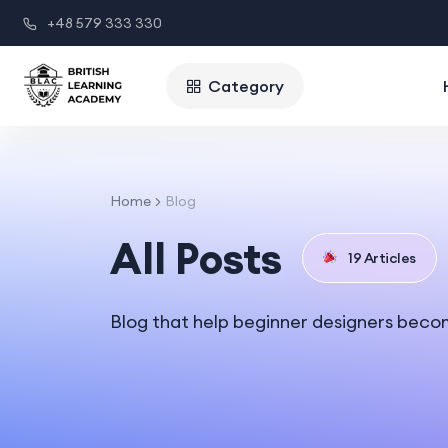
+48 579 333 330
Category
Home
Blog
All Posts
19 Articles
Blog that help beginner designers beco