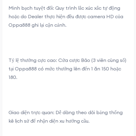
Minh bạch tuyệt đối: Quy trình lắc xúc xắc tự động
hoặc do Dealer thực hiện đều được camera HD của
Oppa888 ghi lại cận cảnh.
Tỷ lệ thưởng cực cao: Cửa cược Bão (3 viên cùng số)
tại Oppa888 có mức thưởng lên đến 1 ăn 150 hoặc
180.
Giao diện trực quan: Dễ dàng theo dõi bảng thống
kê lịch sử để nhận diện xu hướng cầu.