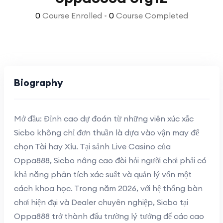
0
Course Enrolled
•
0
Course Completed
Biography
Mở đầu: Đỉnh cao dự đoán từ những viên xúc xắc
Sicbo không chỉ đơn thuần là dựa vào vận may để
chọn Tài hay Xỉu. Tại sảnh Live Casino của
Oppa888, Sicbo nâng cao đòi hỏi người chơi phải có
khả năng phân tích xác suất và quản lý vốn một
cách khoa học. Trong năm 2026, với hệ thống bàn
chơi hiện đại và Dealer chuyên nghiệp, Sicbo tại
Oppa888 trở thành đấu trường lý tưởng để các cao