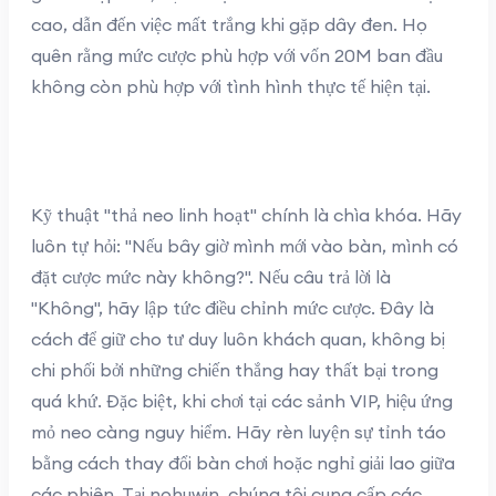
cao, dẫn đến việc mất trắng khi gặp dây đen. Họ
quên rằng mức cược phù hợp với vốn 20M ban đầu
không còn phù hợp với tình hình thực tế hiện tại.
Kỹ thuật "thả neo linh hoạt" chính là chìa khóa. Hãy
luôn tự hỏi: "Nếu bây giờ mình mới vào bàn, mình có
đặt cược mức này không?". Nếu câu trả lời là
"Không", hãy lập tức điều chỉnh mức cược. Đây là
cách để giữ cho tư duy luôn khách quan, không bị
chi phối bởi những chiến thắng hay thất bại trong
quá khứ. Đặc biệt, khi chơi tại các sảnh VIP, hiệu ứng
mỏ neo càng nguy hiểm. Hãy rèn luyện sự tỉnh táo
bằng cách thay đổi bàn chơi hoặc nghỉ giải lao giữa
các phiên. Tại nohuwin, chúng tôi cung cấp các