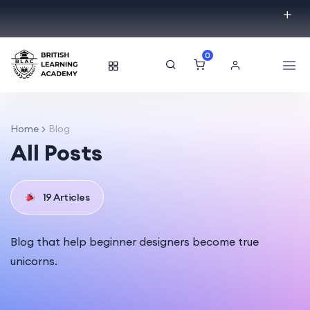
0
Home
Blog
All Posts
19 Articles
Blog that help beginner designers become true
unicorns.