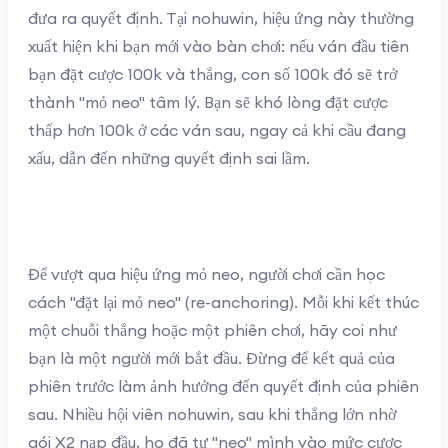
đưa ra quyết định. Tại nohuwin, hiệu ứng này thường
xuất hiện khi bạn mới vào bàn chơi: nếu ván đầu tiên
bạn đặt cược 100k và thắng, con số 100k đó sẽ trở
thành "mỏ neo" tâm lý. Bạn sẽ khó lòng đặt cược
thấp hơn 100k ở các ván sau, ngay cả khi cầu đang
xấu, dẫn đến những quyết định sai lầm.
Để vượt qua hiệu ứng mỏ neo, người chơi cần học
cách "đặt lại mỏ neo" (re-anchoring). Mỗi khi kết thúc
một chuỗi thắng hoặc một phiên chơi, hãy coi như
bạn là một người mới bắt đầu. Đừng để kết quả của
phiên trước làm ảnh hưởng đến quyết định của phiên
sau. Nhiều hội viên nohuwin, sau khi thắng lớn nhờ
gói X2 nạp đầu, họ đã tự "neo" mình vào mức cược