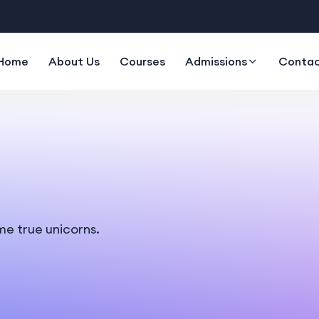
Home
About Us
Courses
Admissions
Contac
me true unicorns.