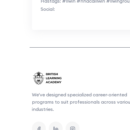
Hastags: #llwin #nhacaillwin #llwing
Social:
We've designed specialized career-oriented
programs to suit professionals across vario
industries.