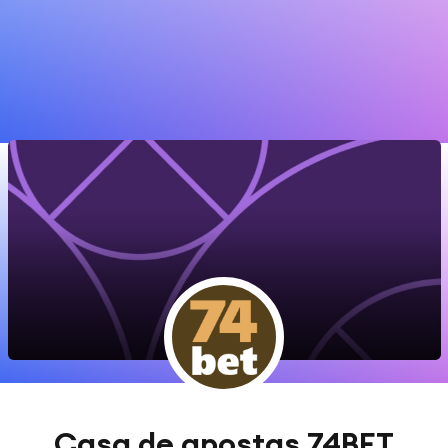
Casa de apostas 74BET