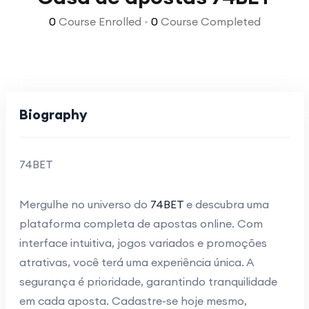
0
Course Enrolled
•
0
Course Completed
Biography
74BET
Mergulhe no universo do
74BET
e descubra uma
plataforma completa de apostas online. Com
interface intuitiva, jogos variados e promoções
atrativas, você terá uma experiência única. A
segurança é prioridade, garantindo tranquilidade
em cada aposta. Cadastre-se hoje mesmo,