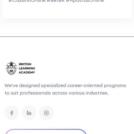
#CassinoOnline #BetBR #ApostasOnline
We've designed specialized career-oriented programs
to suit professionals across various industries.