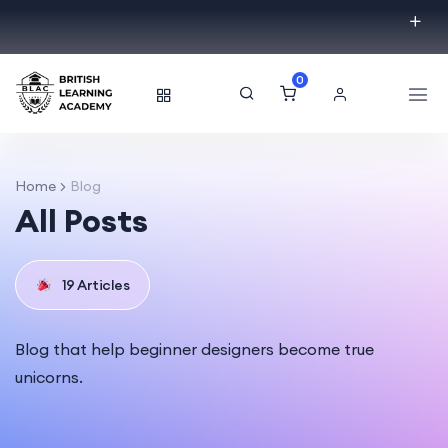
0
Home
Blog
All Posts
19 Articles
Blog that help beginner designers become true
unicorns.