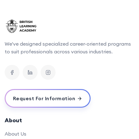
We've designed specialized career-oriented programs
to suit professionals across various industries.
Request For Information
About
About Us