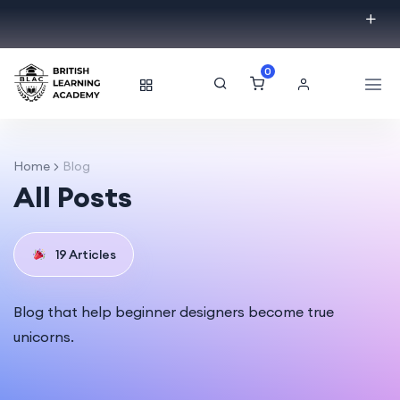
0
Home
Blog
All Posts
19 Articles
Blog that help beginner designers become true
unicorns.