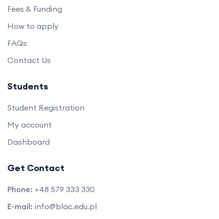
Fees & Funding
How to apply
FAQs
Contact Us
Students
Student Registration
My account
Dashboard
Get Contact
Phone:
+48 579 333 330
E-mail:
info@blac.edu.pl