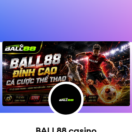
BALL88 casino